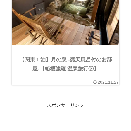
【関東１泊】月の泉 -露天風呂付のお部
屋-【箱根強羅 温泉旅行②】
2021.11.27
スポンサーリンク